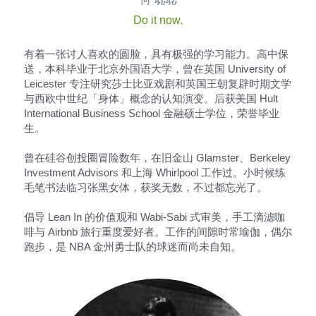
何 聪聪
Do it now.
有着一张讨人喜欢的圆脸，具有极强的学习能力。高中保
送，本科毕业于北京外国语大学，曾在英国 University of 
Leicester 专注研究莎士比亚戏剧和英国王朝复辟时期文学
与西欧中世纪「身体」概念的认知演变。后获美国 Hult 
International Business School 金融硕士学位，荣誉毕业
生。
曾在硅谷创投圈冒险数年，在旧金山 Glamster、Berkeley 
Investment Advisors 和上海 Whirlpool 工作过。小时候练
毛笔书法临习张黑女体，获奖无数，不过都忘光了。
倡导 Lean In 的价值观和 Wabi-Sabi 式审美，手工滴滤咖
啡与 Airbnb 旅行重度爱好者。工作的间隙时常瑜伽，偶尔
跑步，是 NBA 金州勇士队的球迷而尚未自知。