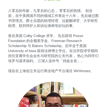
八零后的年龄，九零后的心态， 零零后的热情。 创业
前，在中美两国不同的领域工作将近十八年， 先后做过图
书管理员、爵士乐团的助理经理、法庭翻译官、大学研究
助理、联邦辩护人和诉讼律师等好玩的事。
曾在美国 Colby College 求学。 先后获得 Posse 
Foundation 的全额奖学金、Freeman Research 
Scholarship 与 Bakers Scholaship。后毕业于美国 
University of Iowa 获得法律博士学位。在法学院求学期间
担任亚裔学生会会长与研究院的公关代表， 热心为同学们
张罗与谋求福利。 江湖人送外号「鸡血女皇」。
现在在上海创立并运行商业地产平台项目 WeVenues。