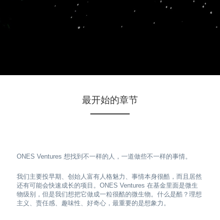
最开始的章节
ONES Ventures 想找到不一样的人，一道做些不一样的事情。
我们主要投早期、创始人富有人格魅力、事情本身很酷，而且居然
还有可能会快速成长的项目。ONES Ventures 在基金里面是微生
物级别，但是我们想把它做成一粒很酷的微生物。什么是酷？理想
主义、责任感、趣味性、好奇心，最重要的是想象力。