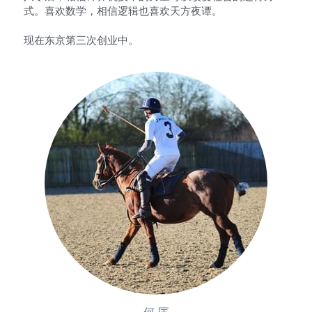
式。喜欢数学，相信逻辑也喜欢天方夜谭。
现在东京第三次创业中。