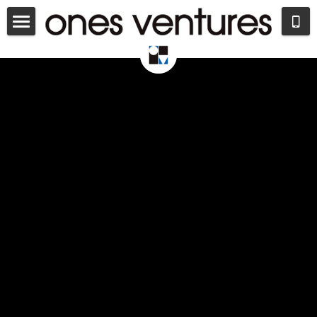
首页
迟早更新
ENGLISH