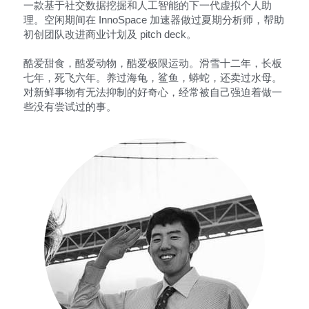
一款基于社交数据挖掘和人工智能的下一代虚拟个人助
理。空闲期间在 InnoSpace 加速器做过夏期分析师，帮助
初创团队改进商业计划及 pitch deck。
酷爱甜食，酷爱动物，酷爱极限运动。滑雪十二年，长板
七年，死飞六年。养过海龟，鲨鱼，蟒蛇，还卖过水母。 
对新鲜事物有无法抑制的好奇心，经常被自己强迫着做一
些没有尝试过的事。