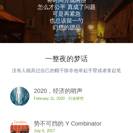
将时间分成两份
怎么才公平 真成了问题
可是再紧急
也总该留一勺
幻想的甜品
一整夜的梦话
没有人能高过自己的帽子除非他举起手臂或者拿起笔
2020，经济的哨声
February 11, 2020
·
行业研究
势不可挡的 Y Combinator
July 6, 2017