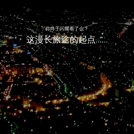
你终于闪耀着了么？
这漫长旅途的起点……