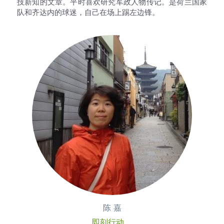
技新知的文章。平时喜欢研究军政人物传记。是荷兰国家
队和齐达内的球迷，自己在场上踢左边锋。
陈 嘉
即刻行动。